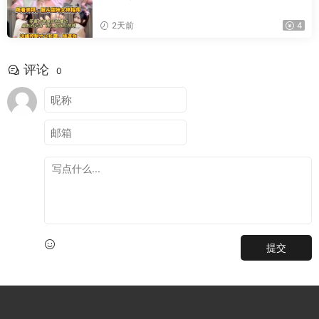
2天前
4
评论
0
提交