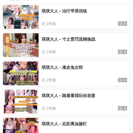
琪琪大人 – 治疗早泄训练
2天前
4
琪琪大人 – 寸止责罚流精挑战
2天前
4
琪琪大人 – 漆皮兔女郎
2天前
4
琪琪大人 – 跪着看我玩你老婆
2天前
4
琪琪大人 – 近距离油脸盯