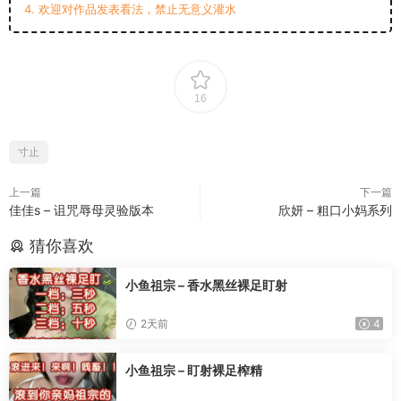
4. 欢迎对作品发表看法，禁止无意义灌水
16
寸止
上一篇
下一篇
佳佳s – 诅咒辱母灵验版本
欣妍 – 粗口小妈系列
猜你喜欢
小鱼祖宗 – 香水黑丝裸足盯射
2天前
4
小鱼祖宗 – 盯射裸足榨精