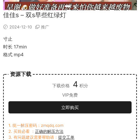
佳佳s – 双s早些红绿灯
2024-12-10
推广
寸止
时长 17min
格式 mp4
资源下载
4
下载价格
积分
VIP免费
立即购买
1. 统一解压密码：zmqdq.com
2. 买前必看 ：
正确的解压方法
3. 有问题建议需要帮助请：
提交工单