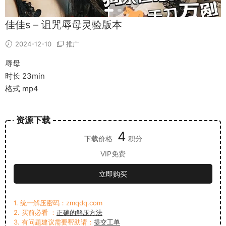
佳佳s – 诅咒辱母灵验版本
2024-12-10
推广
辱母
时长 23min
格式 mp4
资源下载
4
下载价格
积分
VIP免费
立即购买
1. 统一解压密码：zmqdq.com
2. 买前必看 ：
正确的解压方法
3. 有问题建议需要帮助请：
提交工单