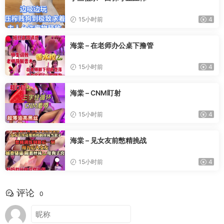
15小时前
4
海棠 – 在老师办公桌下撸管
15小时前
4
海棠 – CNM盯射
15小时前
4
海棠 – 见女友前憋精挑战
15小时前
4
评论
0