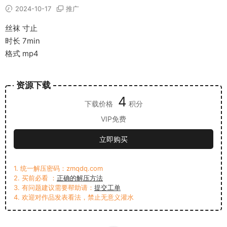
2024-10-17
推广
丝袜 寸止
时长 7min
格式 mp4
资源下载
4
下载价格
积分
VIP免费
立即购买
1. 统一解压密码：zmqdq.com
2. 买前必看 ：
正确的解压方法
3. 有问题建议需要帮助请：
提交工单
4. 欢迎对作品发表看法，禁止无意义灌水