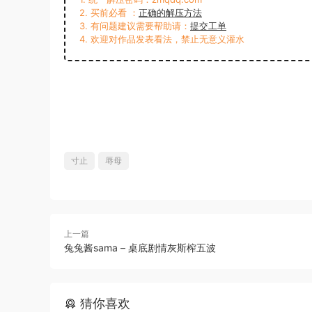
2. 买前必看 ：
正确的解压方法
3. 有问题建议需要帮助请：
提交工单
4. 欢迎对作品发表看法，禁止无意义灌水
寸止
辱母
上一篇
兔兔酱sama – 桌底剧情灰斯榨五波
猜你喜欢