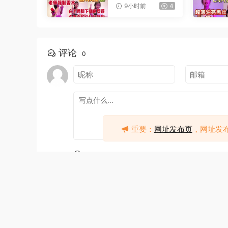
9小时前
4
评论
0
重要：
网址发布页
，网址发