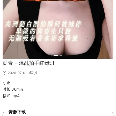
沥青 – 混乱拍手红绿灯
2026-07-01
推广
寸止
时长 36min
格式 mp4
资源下载