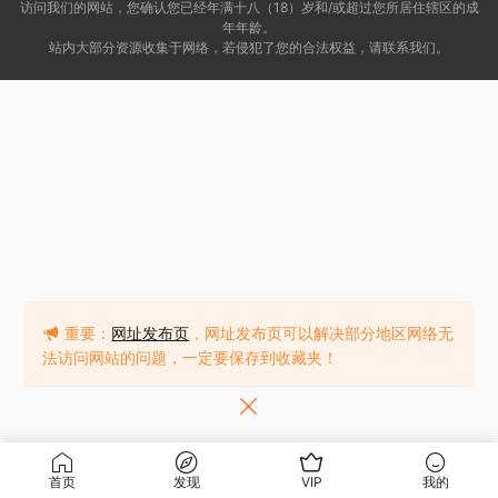
访问我们的网站，您确认您已经年满十八（18）岁和/或超过您所居住辖区的成
年年龄。
站内大部分资源收集于网络，若侵犯了您的合法权益，请联系我们。
重要：
网址发布页
，网址发布页可以解决部分地区网络无
法访问网站的问题，一定要保存到收藏夹！
首页
发现
VIP
我的