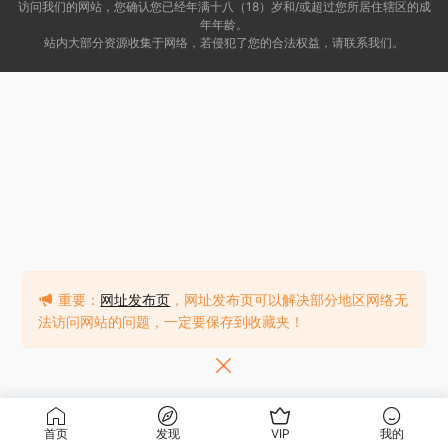
访问我们的网站，您确认您已经年满十八（18）岁和/或超过您所居住辖区的成
年年龄。
站内大部分资源收集于网络，若侵犯了您的合法权益，请联系我们。
重要：
网址发布页
，网址发布页可以解决部分地区网络无
法访问网站的问题，一定要保存到收藏夹！
首页
发现
VIP
我的