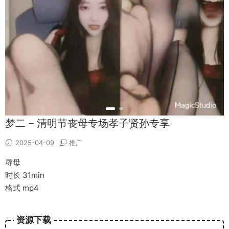
梦二 – 清明节丧母专场孝子贤孙专享
2025-04-09
推广
辱母
时长 31min
格式 mp4
资源下载