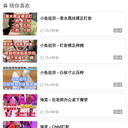
猜你喜欢
小鱼祖宗 – 香水黑丝裸足盯射
15小时前
4
小鱼祖宗 – 盯射裸足榨精
15小时前
4
小鱼祖宗 – 白袜寸止压榨
15小时前
4
海棠 – 在老师办公桌下撸管
15小时前
4
海棠 – CNM盯射