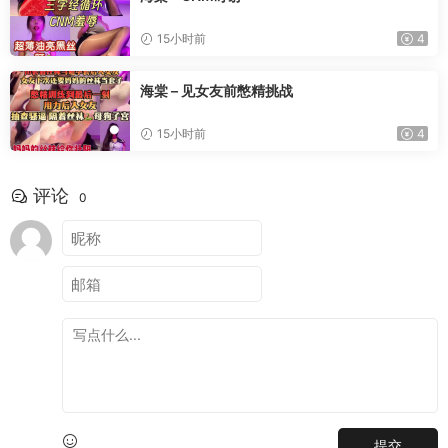
15小时前
4
海棠 – 见女友前憋精挑战
15小时前
4
评论
0
提交