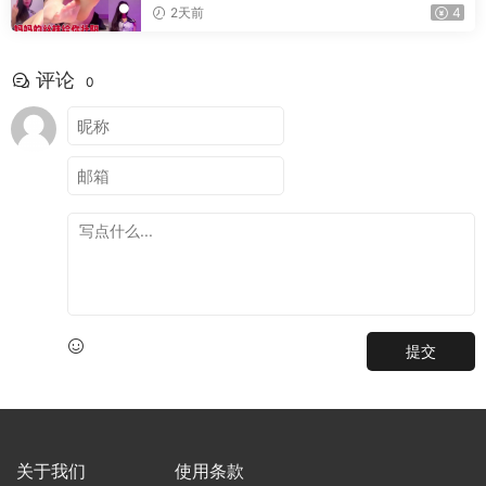
2天前
4
评论
0
提交
关于我们
使用条款