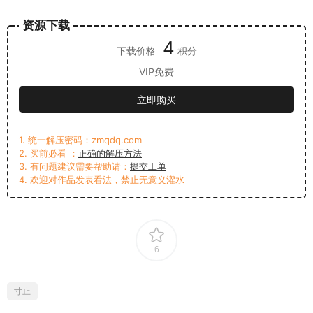
资源下载
4
下载价格
积分
VIP免费
立即购买
1. 统一解压密码：zmqdq.com
2. 买前必看 ：
正确的解压方法
3. 有问题建议需要帮助请：
提交工单
4. 欢迎对作品发表看法，禁止无意义灌水
6
寸止