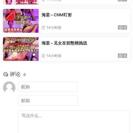
海棠 – CNM盯射
14小时前
4
海棠 – 见女友前憋精挑战
14小时前
4
评论
0