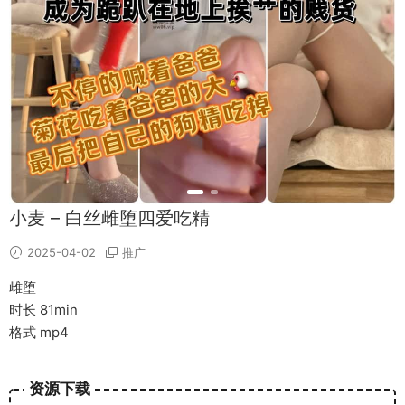
小麦 – 白丝雌堕四爱吃精
2025-04-02
推广
雌堕
时长 81min
格式 mp4
资源下载