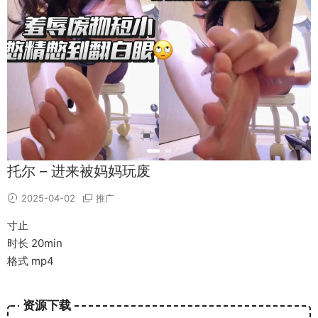
托尔 – 进来被妈妈玩废
2025-04-02
推广
寸止
时长 20min
格式 mp4
资源下载