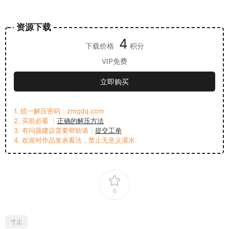
资源下载
4
下载价格
积分
VIP免费
立即购买
1. 统一解压密码：zmqdq.com
2. 买前必看 ：
正确的解压方法
3. 有问题建议需要帮助请：
提交工单
4. 欢迎对作品发表看法，禁止无意义灌水
6
寸止