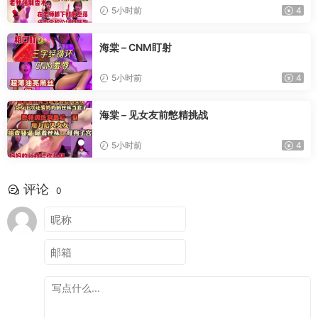
5小时前
4
海棠 – CNM盯射
5小时前
4
海棠 – 见女友前憋精挑战
5小时前
4
评论
0