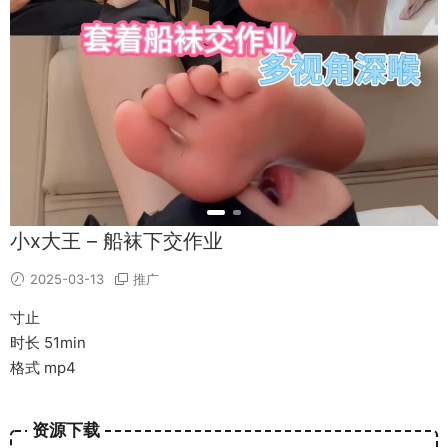
小x大王 – 船袜下交作业
2025-03-13
推广
寸止
时长 51min
格式 mp4
资源下载