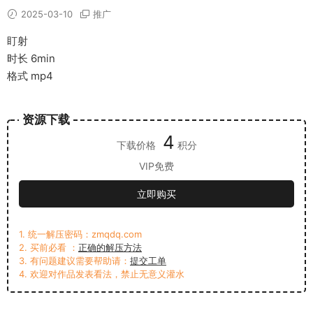
2025-03-10
推广
盯射
时长 6min
格式 mp4
资源下载
4
下载价格
积分
VIP免费
立即购买
1. 统一解压密码：zmqdq.com
2. 买前必看 ：
正确的解压方法
3. 有问题建议需要帮助请：
提交工单
4. 欢迎对作品发表看法，禁止无意义灌水