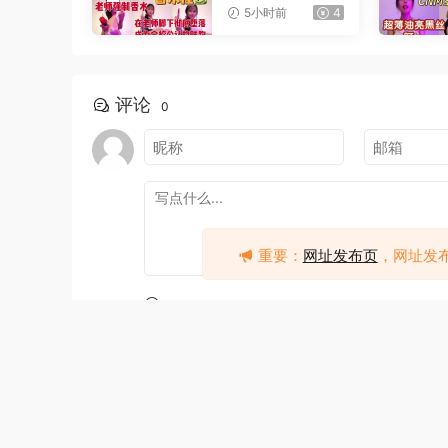
公桌下撸管
5小时前
4
评论
0
重要：
网址发布页
，网址发