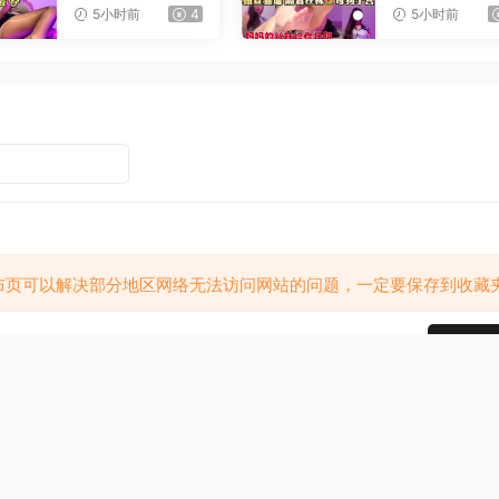
射
憋精挑战
5小时前
4
5小时前
布页可以解决部分地区网络无法访问网站的问题，一定要保存到收藏
提交