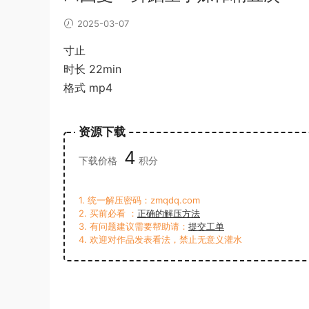
2025-03-07
寸止
时长 22min
格式 mp4
资源下载
4
下载价格
积分
1. 统一解压密码：zmqdq.com
2. 买前必看 ：
正确的解压方法
3. 有问题建议需要帮助请：
提交工单
4. 欢迎对作品发表看法，禁止无意义灌水