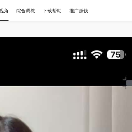
视角
综合调教
下载帮助
推广赚钱