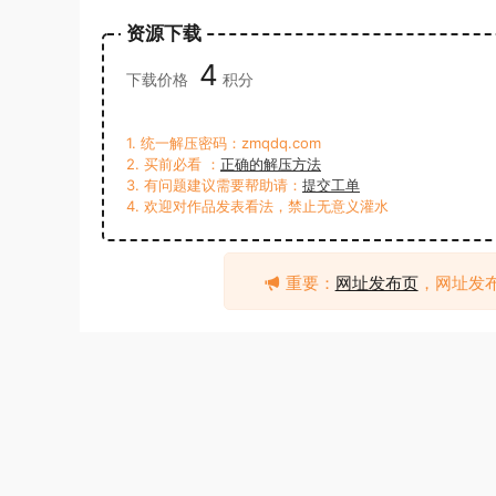
资源下载
4
下载价格
积分
1. 统一解压密码：zmqdq.com
2. 买前必看 ：
正确的解压方法
3. 有问题建议需要帮助请：
提交工单
4. 欢迎对作品发表看法，禁止无意义灌水
重要：
网址发布页
，网址发
atm
绿帽