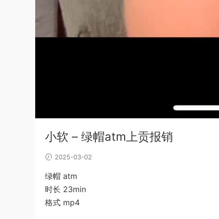
小软 – 绿帽atm上贡报销
2025-03-02
绿帽 atm
时长 23min
格式 mp4