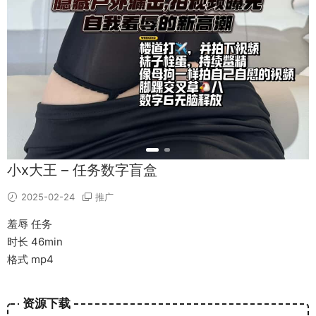
小x大王 – 任务数字盲盒
2025-02-24
推广
羞辱 任务
时长 46min
格式 mp4
资源下载