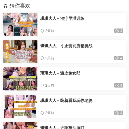
猜你喜欢
琪琪大人 – 治疗早泄训练
2天前
4
琪琪大人 – 寸止责罚流精挑战
2天前
4
琪琪大人 – 漆皮兔女郎
2天前
4
琪琪大人 – 跪着看我玩你老婆
2天前
4
琪琪大人 – 近距离油脸盯