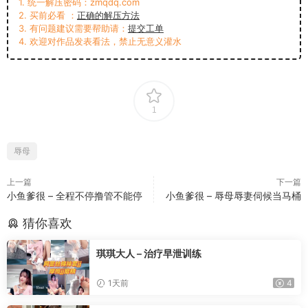
1. 统一解压密码：zmqdq.com
2. 买前必看 ：
正确的解压方法
3. 有问题建议需要帮助请：
提交工单
4. 欢迎对作品发表看法，禁止无意义灌水
1
辱母
上一篇
下一篇
小鱼爹很 – 全程不停撸管不能停
小鱼爹很 – 辱母辱妻伺候当马桶
猜你喜欢
琪琪大人 – 治疗早泄训练
1天前
4