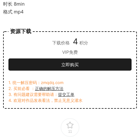
时长 8min
格式 mp4
资源下载
4
下载价格
积分
VIP免费
立即购买
1. 统一解压密码：zmqdq.com
2. 买前必看 ：
正确的解压方法
3. 有问题建议需要帮助请：
提交工单
4. 欢迎对作品发表看法，禁止无意义灌水
11