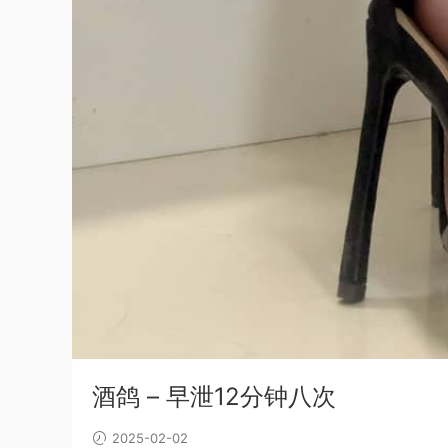
酒鸽 – 早泄12分钟八次
2025-02-02