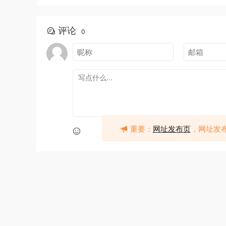
评论
0
重要：
网址发布页
，网址发