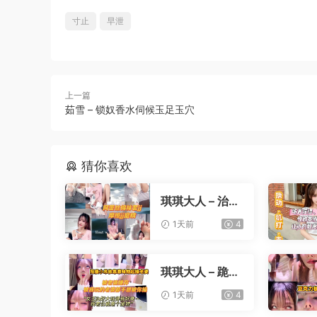
寸止
早泄
上一篇
茹雪 – 锁奴香水伺候玉足玉穴
猜你喜欢
琪琪大人 – 治疗
早泄训练
1天前
4
琪琪大人 – 跪着
看我玩你老婆
1天前
4