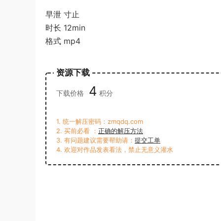
早泄 寸止
时长 12min
格式 mp4
资源下载
4
下载价格
积分
1. 统一解压密码：zmqdq.com
2. 买前必看 ：
正确的解压方法
3. 有问题建议需要帮助请：
提交工单
4. 欢迎对作品发表看法，禁止无意义灌水