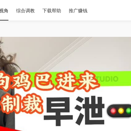
视角
综合调教
下载帮助
推广赚钱