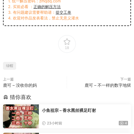
1. 统一解压密码：zmqdq.com
2. 买前必看 ：
正确的解压方法
3. 有问题建议需要帮助请：
提交工单
4. 欢迎对作品发表看法，禁止无意义灌水
18
绿帽
上一篇
下一篇
鹿可 – 没收你的妈
鹿可 – 不一样的数字地狱
猜你喜欢
小鱼祖宗 – 香水黑丝裸足盯射
23小时前
4