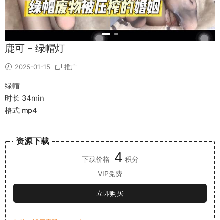
鹿可 – 绿帽灯
2025-01-15
推广
绿帽
时长 34min
格式 mp4
资源下载
4
下载价格
积分
VIP免费
立即购买