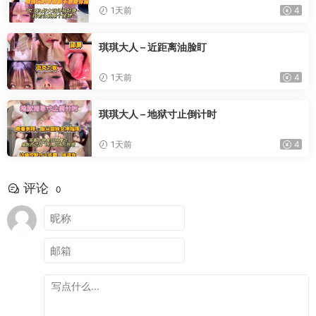
1天前
4
琪琪大人 – 近距离油脸盯
1天前
4
琪琪大人 – 地狱寸止倒计时
1天前
4
评论
0