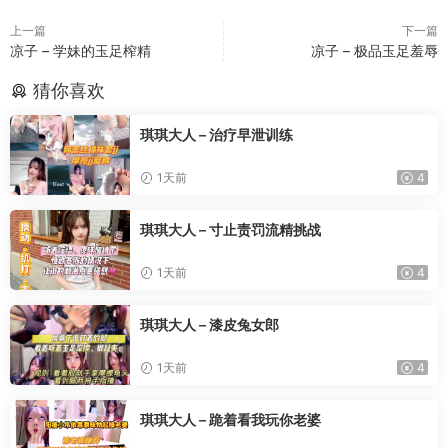
上一篇
下一篇
凉子 – 学妹的玉足榨精
凉子 – 极品玉足羞辱
猜你喜欢
琪琪大人 – 治疗早泄训练
1天前
4
琪琪大人 – 寸止责罚流精挑战
1天前
4
琪琪大人 – 漆皮兔女郎
1天前
4
琪琪大人 – 跪着看我玩你老婆