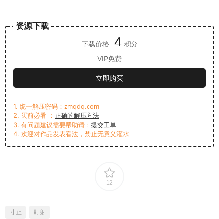
资源下载
4
下载价格
积分
VIP免费
立即购买
1. 统一解压密码：zmqdq.com
2. 买前必看 ：
正确的解压方法
3. 有问题建议需要帮助请：
提交工单
4. 欢迎对作品发表看法，禁止无意义灌水
12
寸止
盯射