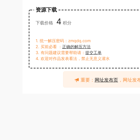
资源下载
4
下载价格
积分
1. 统一解压密码：zmqdq.com
2. 买前必看 ：
正确的解压方法
3. 有问题建议需要帮助请：
提交工单
4. 欢迎对作品发表看法，禁止无意义灌水
重要：
网址发布页
，网址发
atm
寸止