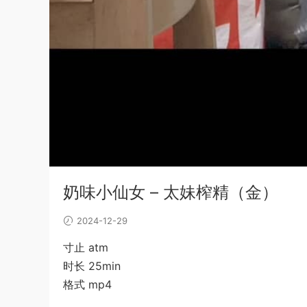
奶味小仙女 – 太妹榨精（金）
2024-12-29
寸止 atm
时长 25min
格式 mp4