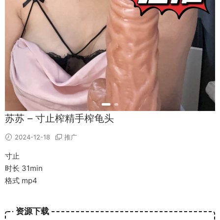
苏苏 – 寸止榨精手榨龟头
2024-12-18
推广
寸止
时长 31min
格式 mp4
资源下载