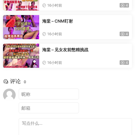
16小时前
4
海棠 – CNM盯射
16小时前
4
海棠 – 见女友前憋精挑战
16小时前
4
评论
0