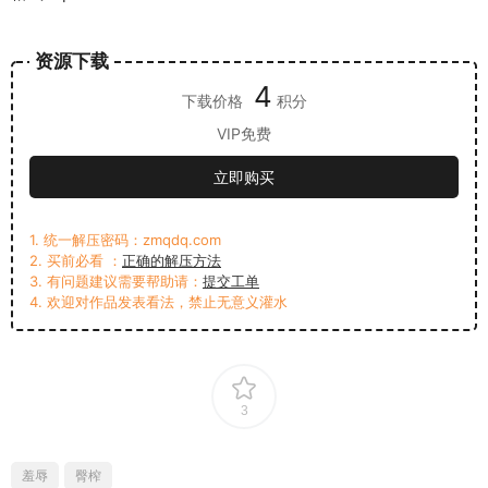
资源下载
4
下载价格
积分
VIP免费
立即购买
1. 统一解压密码：zmqdq.com
2. 买前必看 ：
正确的解压方法
3. 有问题建议需要帮助请：
提交工单
4. 欢迎对作品发表看法，禁止无意义灌水
3
羞辱
臀榨