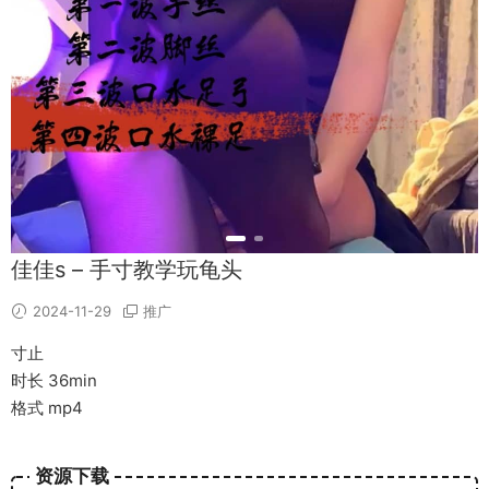
佳佳s – 手寸教学玩龟头
2024-11-29
推广
寸止
时长 36min
格式 mp4
资源下载