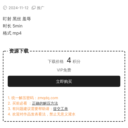
2024-11-12
推广
盯射 黑丝 羞辱
时长 5min
格式 mp4
资源下载
4
下载价格
积分
VIP免费
立即购买
1. 统一解压密码：zmqdq.com
2. 买前必看 ：
正确的解压方法
3. 有问题建议需要帮助请：
提交工单
4. 欢迎对作品发表看法，禁止无意义灌水