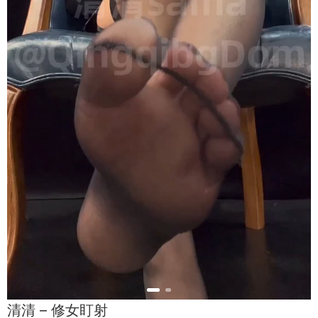
清清 – 修女盯射