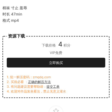
棉袜 寸止 羞辱
时长 47min
格式 mp4
资源下载
4
下载价格
积分
VIP免费
立即购买
1. 统一解压密码：zmqdq.com
2. 买前必看 ：
正确的解压方法
3. 有问题建议需要帮助请：
提交工单
4. 欢迎对作品发表看法，禁止无意义灌水