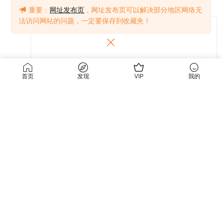
重要：
网址发布页
，网址发布页可以解决部分地区网络无
法访问网站的问题，一定要保存到收藏夹！
首页
发现
VIP
我的
提交
关于我们
使用条款
关于我们
关于隐私
联系我们
免责声明
使用条款
访问我们的网站，您确认您已经年满十八（18）岁和/或超过您所居住辖区的成
年年龄。