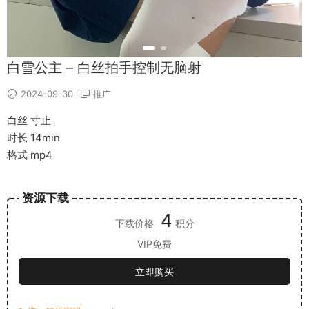
白雪公主 – 白丝拍手控制无脑射
2024-09-30
推广
白丝 寸止
时长 14min
格式 mp4
资源下载
4
下载价格
积分
VIP免费
立即购买