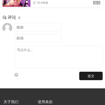
15小时前
4
评论
0
提交
关于我们
使用条款