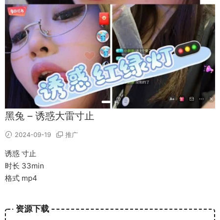
黑兔 – 诱惑大雷寸止
2024-09-19
推广
诱惑 寸止
时长 33min
格式 mp4
资源下载