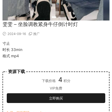
雯雯 – 坐脸调教紧身牛仔倒计时灯
2024-09-16
推广
寸止
时长 33min
格式 mp4
资源下载
4
下载价格
积分
VIP免费
立即购买