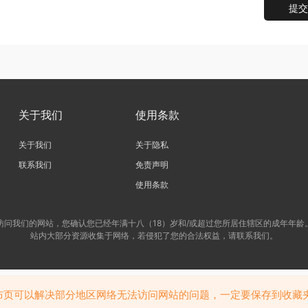
提交
关于我们
使用条款
关于我们
关于隐私
联系我们
免责声明
使用条款
访问我们的网站，您确认您已经年满十八（18）岁和/或超过您所居住辖区的成年年龄
站内大部分资源收集于网络，若侵犯了您的合法权益，请联系我们。
布页可以解决部分地区网络无法访问网站的问题，一定要保存到收藏