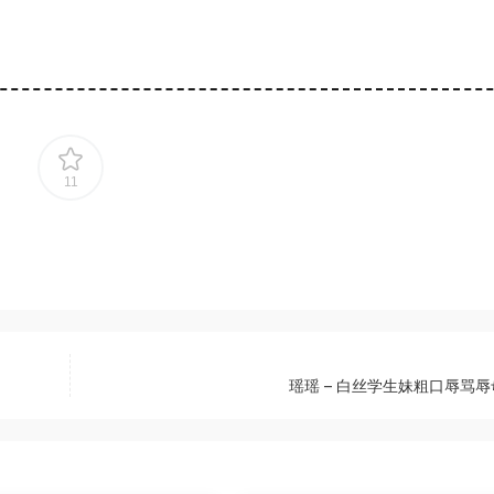
11
瑶瑶 – 白丝学生妹粗口辱骂辱