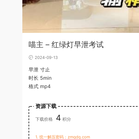
喵主 – 红绿灯早泄考试
2024-09-13
早泄 寸止
时长 5min
格式 mp4
资源下载
4
下载价格
积分
1. 统一解压密码：zmqdq.com