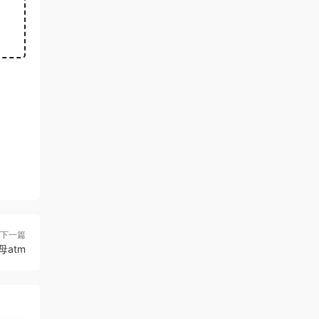
下一篇
母atm