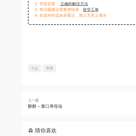
2. 买前必看 ：
正确的解压方法
3. 有问题建议需要帮助请：
提交工单
4. 欢迎对作品发表看法，禁止无意义灌水
寸止
早泄
上一篇
酥酥 – 重口辱母场
猜你喜欢