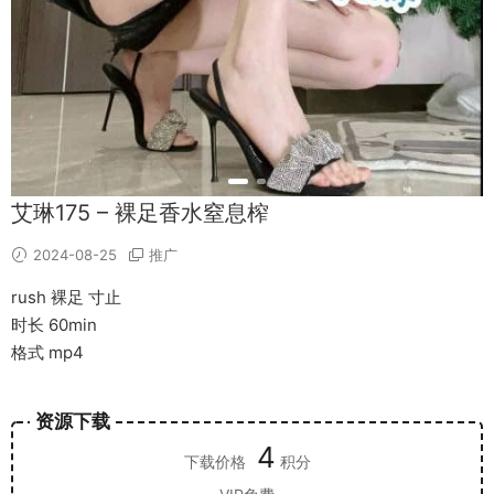
艾琳175 – 裸足香水窒息榨
2024-08-25
推广
rush 裸足 寸止
时长 60min
格式 mp4
资源下载
4
下载价格
积分