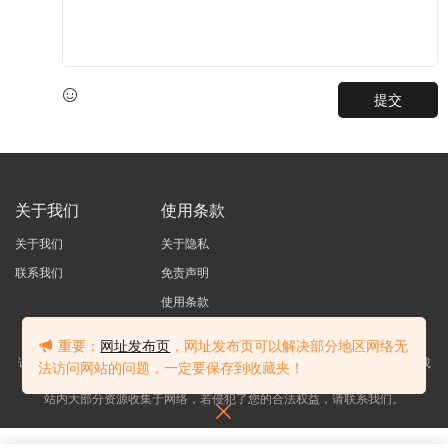
提交
关于我们
使用条款
关于我们
关于隐私
联系我们
免责声明
使用条款
重要：
网址发布页
，网址发布页可以解决部分地区网络无
访问我们的网站，您确认您已经年满十八（18）岁和/或超过您所居住辖区的成
法访问网站的问题，一定要保存到收藏夹！
年年龄。
站内大部分资源收集于网络，若侵犯了您的合法权益，请联系我们。