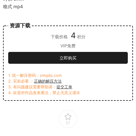
格式 mp4
资源下载
4
下载价格
积分
VIP免费
立即购买
1. 统一解压密码：zmqdq.com
2. 买前必看 ：
正确的解压方法
3. 有问题建议需要帮助请：
提交工单
4. 欢迎对作品发表看法，禁止无意义灌水
17