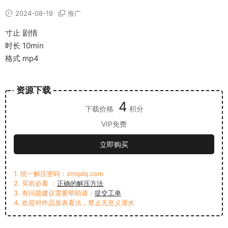
2024-08-19
推广
寸止 剧情
时长 10min
格式 mp4
资源下载
4
下载价格
积分
VIP免费
立即购买
1. 统一解压密码：zmqdq.com
2. 买前必看 ：
正确的解压方法
3. 有问题建议需要帮助请：
提交工单
4. 欢迎对作品发表看法，禁止无意义灌水