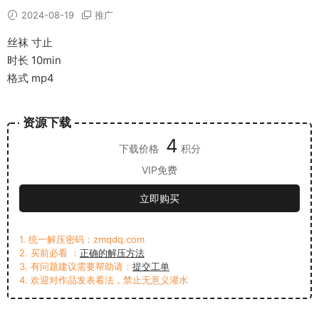
2024-08-19
推广
丝袜 寸止
时长 10min
格式 mp4
资源下载
4
下载价格
积分
VIP免费
立即购买
1. 统一解压密码：zmqdq.com
2. 买前必看 ：
正确的解压方法
3. 有问题建议需要帮助请：
提交工单
4. 欢迎对作品发表看法，禁止无意义灌水