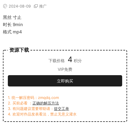
2024-08-09
推广
黑丝 寸止
时长 9min
格式 mp4
资源下载
4
下载价格
积分
VIP免费
立即购买
1. 统一解压密码：zmqdq.com
2. 买前必看 ：
正确的解压方法
3. 有问题建议需要帮助请：
提交工单
4. 欢迎对作品发表看法，禁止无意义灌水