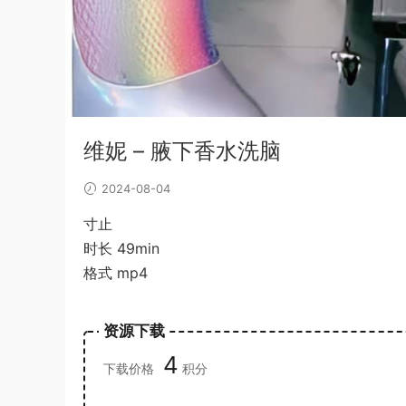
维妮 – 腋下香水洗脑
2024-08-04
寸止
时长 49min
格式 mp4
资源下载
4
下载价格
积分