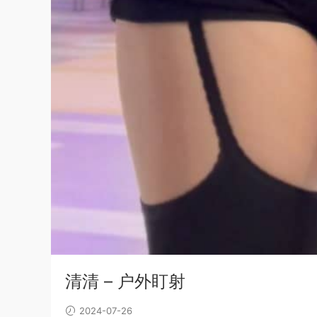
清清 – 户外盯射
2024-07-26