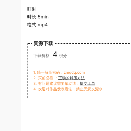
盯射
时长 5min
格式 mp4
资源下载
4
下载价格
积分
1. 统一解压密码：zmqdq.com
2. 买前必看 ：
正确的解压方法
3. 有问题建议需要帮助请：
提交工单
4. 欢迎对作品发表看法，禁止无意义灌水