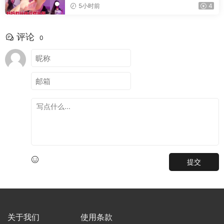
5小时前
4
评论
0
提交
关于我们
使用条款