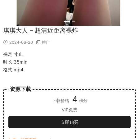
琪琪大人 – 超清近距离裸炸
2024-06-20
推广
裸足 寸止
时长 35min
格式 mp4
资源下载
4
下载价格
积分
VIP免费
立即购买