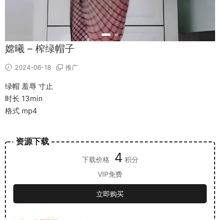
嫦曦 – 榨绿帽子
2024-06-18
推广
绿帽 羞辱 寸止
时长 13min
格式 mp4
资源下载
4
下载价格
积分
VIP免费
立即购买