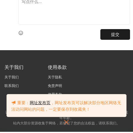
提交
关于我们
使用条款
关于我们
关于隐私
联系我们
免责声明
使用条款
重要：
网址发布页
，网址发布页可以解决部分地区网络无
法访问网站的问题，一定要保存到收藏夹！
访问我们的网站，您确认您已经年满十八（18）岁和/或超过您所居住辖区的成
年年龄。
站内大部分资源收集于网络，若侵犯了您的合法权益，请联系我们。