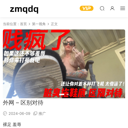
当前位置：
首页
第一视角
正文
外网 – 区别对待
2024-06-09
推广
裸足 羞辱