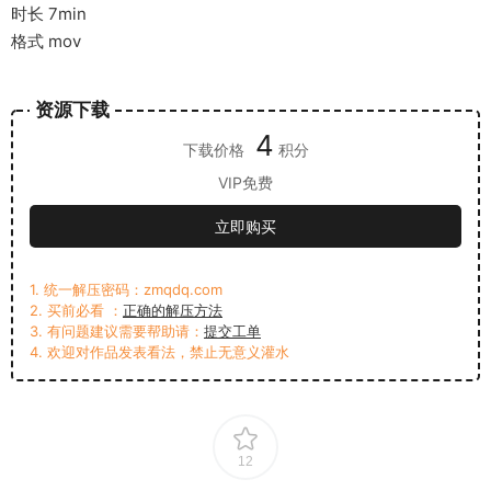
时长 7min
格式 mov
资源下载
4
下载价格
积分
VIP免费
立即购买
1. 统一解压密码：zmqdq.com
2. 买前必看 ：
正确的解压方法
3. 有问题建议需要帮助请：
提交工单
4. 欢迎对作品发表看法，禁止无意义灌水
12