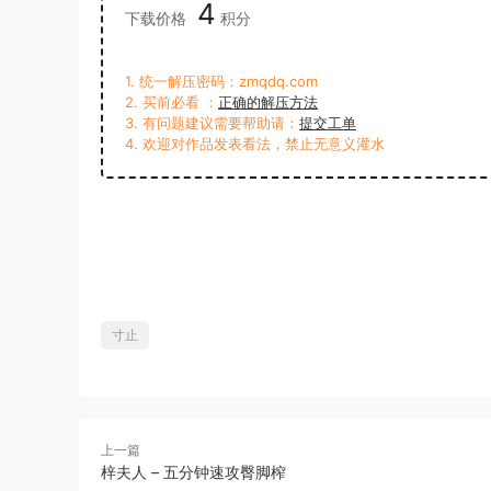
4
下载价格
积分
1. 统一解压密码：zmqdq.com
2. 买前必看 ：
正确的解压方法
3. 有问题建议需要帮助请：
提交工单
4. 欢迎对作品发表看法，禁止无意义灌水
寸止
上一篇
梓夫人 – 五分钟速攻臀脚榨