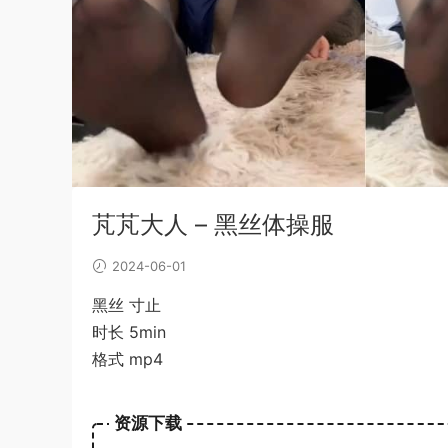
芃芃大人 – 黑丝体操服
2024-06-01
黑丝 寸止
时长 5min
格式 mp4
资源下载